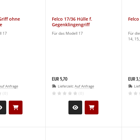
Griff ohne
Felco 17/36 Hülle f.
Felco
e
Gegenklingengriff
l 17
Für das Modell 17
Für die
14, 15
EUR 5,70
EUR 3,
Auf Anfrage
Lieferzeit:
Auf Anfrage
Lie
(0)
(0)