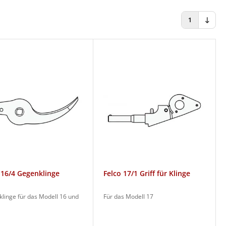
1
 16/4 Gegenklinge
Felco 17/1 Griff für Klinge
linge für das Modell 16 und
Für das Modell 17