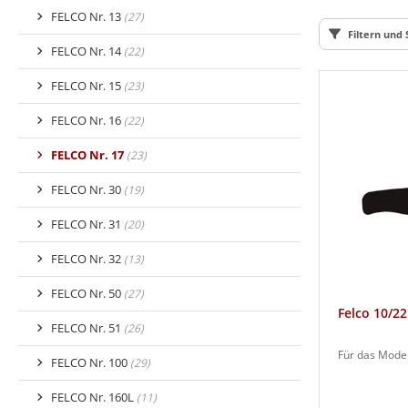
FELCO Nr. 13
(27)
Filtern und 
FELCO Nr. 14
(22)
FELCO Nr. 15
(23)
FELCO Nr. 16
(22)
FELCO Nr. 17
(23)
FELCO Nr. 30
(19)
FELCO Nr. 31
(20)
FELCO Nr. 32
(13)
FELCO Nr. 50
(27)
Felco 10/22
FELCO Nr. 51
(26)
Für das Model
FELCO Nr. 100
(29)
FELCO Nr. 160L
(11)