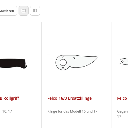
Sortieren
B Rollgriff
Felco 16/3 Ersatzklinge
Felco
l 10, 17
Klinge für das Modell 16 und 17
Gegenk
17