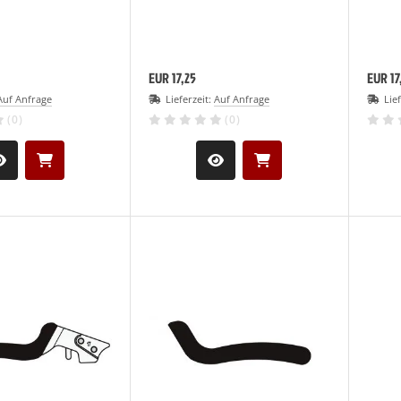
EUR 17,25
EUR 17
Auf Anfrage
Lieferzeit:
Auf Anfrage
Lie
(0)
(0)