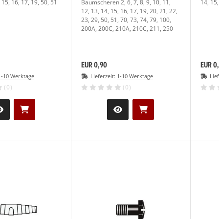
 15, 16, 17, 19, 50, 51
Baumscheren 2, 6, 7, 8, 9, 10, 11,
14, 15
12, 13, 14, 15, 16, 17, 19, 20, 21, 22,
23, 29, 50, 51, 70, 73, 74, 79, 100,
200A, 200C, 210A, 210C, 211, 250
EUR 0,90
EUR 0
1-10 Werktage
Lieferzeit:
1-10 Werktage
Lie
(0)
(0)