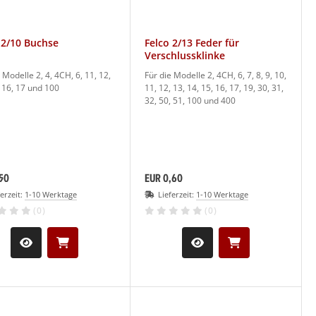
 2/10 Buchse
Felco 2/13 Feder für
Verschlussklinke
 Modelle 2, 4, 4CH, 6, 11, 12,
Für die Modelle 2, 4CH, 6, 7, 8, 9, 10,
, 16, 17 und 100
11, 12, 13, 14, 15, 16, 17, 19, 30, 31,
32, 50, 51, 100 und 400
50
EUR 0,60
ferzeit:
1-10 Werktage
Lieferzeit:
1-10 Werktage
(0)
(0)