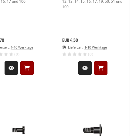
, 16, 17 und 100
12, 13, 14, 15, 16, 17, 19, 50, 51 und
100
,70
EUR 4,50
ferzeit:
1-10 Werktage
Lieferzeit:
1-10 Werktage
(0)
(0)