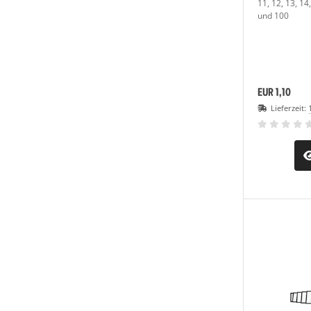
11, 12, 13, 14,
und 100
EUR 1,10
Lieferzeit: