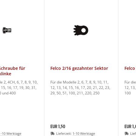
Schraube für
Felco 2/16 gezahnter Sektor
Felco
klinke
e 2, 4CH, 6, 7, 8, 9, 10,
Für die Modelle 2, 6, 7, 8, 9, 10, 11,
Für die
 15, 16, 17, 19, 30, 31,
12, 13, 14, 15, 16, 17, 20, 21, 22, 23,
12, 13,
00 und 400
29, 50, 51, 100, 211, 220, 250
100
EUR 1,50
EUR 1,
1-10 Werktage
Lieferzeit:
1-10 Werktage
Lie