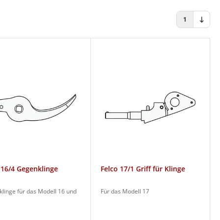
1
 16/4 Gegenklinge
Felco 17/1 Griff für Klinge
linge für das Modell 16 und
Für das Modell 17