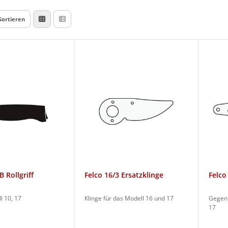
Sortieren
B Rollgriff
Felco 16/3 Ersatzklinge
Felco
l 10, 17
Klinge für das Modell 16 und 17
Gegenk
17