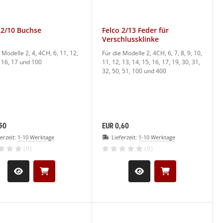
 2/10 Buchse
Felco 2/13 Feder für
Verschlussklinke
 Modelle 2, 4, 4CH, 6, 11, 12,
Für die Modelle 2, 4CH, 6, 7, 8, 9, 10,
, 16, 17 und 100
11, 12, 13, 14, 15, 16, 17, 19, 30, 31,
32, 50, 51, 100 und 400
50
EUR 0,60
ferzeit:
1-10 Werktage
Lieferzeit:
1-10 Werktage
(0)
(0)