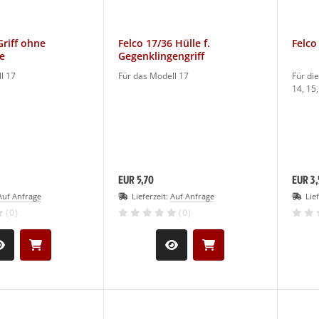
Griff ohne
Felco 17/36 Hülle f.
Felco
e
Gegenklingengriff
l 17
Für das Modell 17
Für die
14, 15
EUR 5,70
EUR 3,
Auf Anfrage
Lieferzeit:
Auf Anfrage
Lie
(0)
(0)