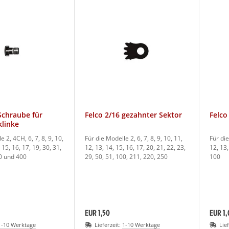
Schraube für
Felco 2/16 gezahnter Sektor
Felco
klinke
e 2, 4CH, 6, 7, 8, 9, 10,
Für die Modelle 2, 6, 7, 8, 9, 10, 11,
Für die
 15, 16, 17, 19, 30, 31,
12, 13, 14, 15, 16, 17, 20, 21, 22, 23,
12, 13,
00 und 400
29, 50, 51, 100, 211, 220, 250
100
EUR 1,50
EUR 1,
1-10 Werktage
Lieferzeit:
1-10 Werktage
Lie