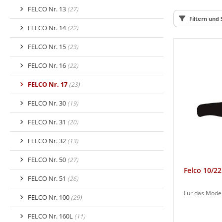
FELCO Nr. 13
(27)
Filtern und 
FELCO Nr. 14
(22)
FELCO Nr. 15
(23)
FELCO Nr. 16
(22)
FELCO Nr. 17
(23)
FELCO Nr. 30
(19)
FELCO Nr. 31
(20)
FELCO Nr. 32
(13)
FELCO Nr. 50
(27)
Felco 10/22
FELCO Nr. 51
(26)
Für das Model
FELCO Nr. 100
(29)
FELCO Nr. 160L
(11)