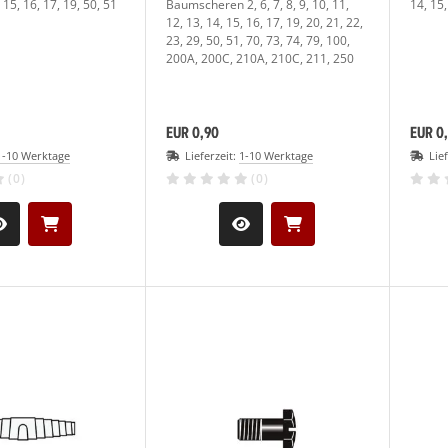
 15, 16, 17, 19, 50, 51
Baumscheren 2, 6, 7, 8, 9, 10, 11,
14, 15
12, 13, 14, 15, 16, 17, 19, 20, 21, 22,
23, 29, 50, 51, 70, 73, 74, 79, 100,
200A, 200C, 210A, 210C, 211, 250
EUR 0,90
EUR 0
1-10 Werktage
Lieferzeit:
1-10 Werktage
Lie
(0)
(0)