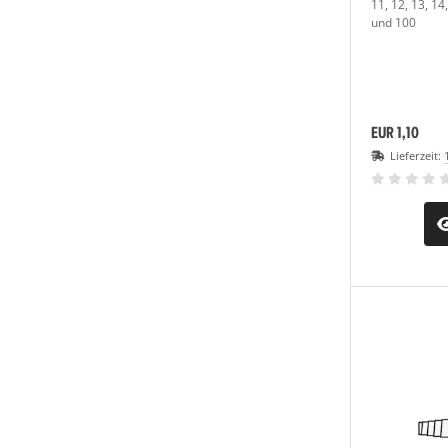
11, 12, 13, 14,
und 100
EUR 1,10
Lieferzeit: