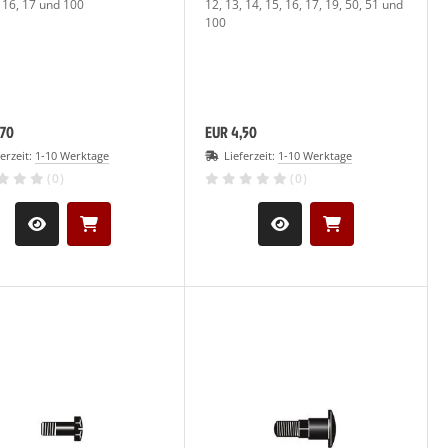
, 16, 17 und 100
12, 13, 14, 15, 16, 17, 19, 50, 51 und
100
,70
EUR 4,50
ferzeit:
1-10 Werktage
Lieferzeit:
1-10 Werktage
(0)
(0)