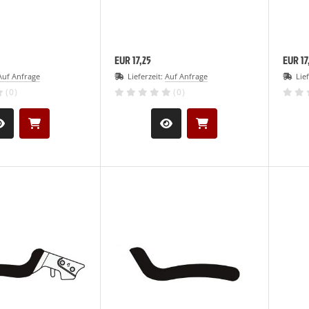
EUR 17,25
EUR 17
Auf Anfrage
Lieferzeit:
Auf Anfrage
Lie
(0)
(0)