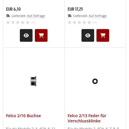
EUR 6,10
EUR 17,25
Lieferzeit:
Auf Anfrage
Lieferzeit:
Auf Anfrage
(0)
(0)
Felco 2/10 Buchse
Felco 2/13 Feder für
Verschlussklinke
Für die Modelle 2, 4, 4CH, 6, 11,
Für die Modelle 2, 4CH, 6, 7, 8, 9,