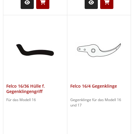
Felco 16/36 Hülle f.
Felco 16/4 Gegenklinge
Gegenklingengriff
Für das Modell 16
Gegenklinge für das Modell 16
und 17