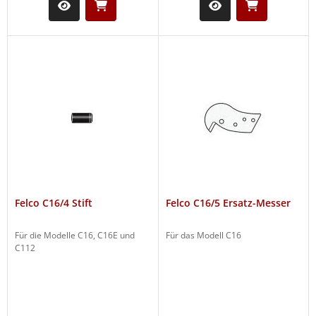
Felco C16/4 Stift
Felco C16/5 Ersatz-Messer
Für die Modelle C16, C16E und
Für das Modell C16
C112