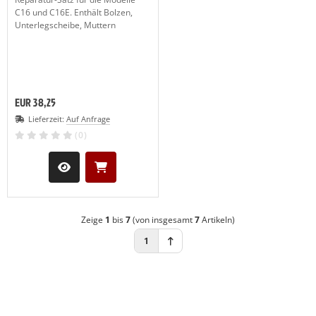
C16 und C16E. Enthält Bolzen,
Unterlegscheibe, Muttern
EUR 38,25
Lieferzeit:
Auf Anfrage
(0)
Zeige
1
bis
7
(von insgesamt
7
Artikeln)
1