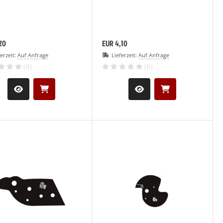
20
EUR 4,10
ferzeit:
Auf Anfrage
Lieferzeit:
Auf Anfrage
(0)
(0)