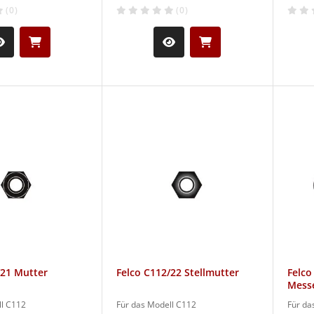
(0)
(0)
/21 Mutter
Felco C112/22 Stellmutter
Felco
Mess
ll C112
Für das Modell C112
Für da