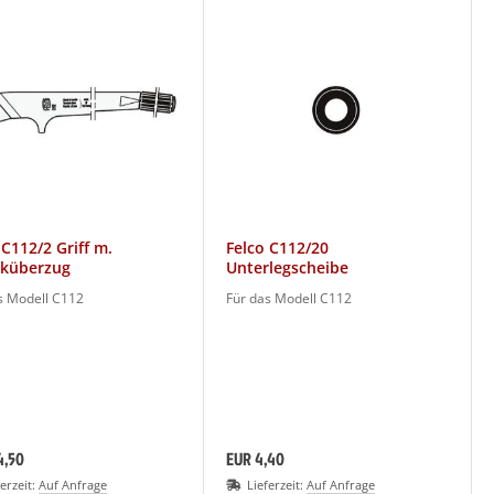
 C112/2 Griff m.
Felco C112/20
iküberzug
Unterlegscheibe
s Modell C112
Für das Modell C112
4,50
EUR 4,40
ferzeit:
Auf Anfrage
Lieferzeit:
Auf Anfrage