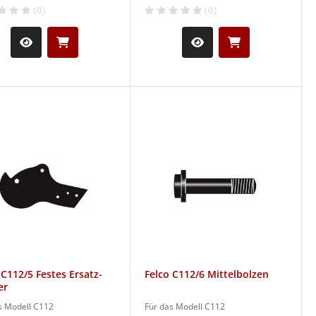
(0)
(0)
 C112/5 Festes Ersatz-
Felco C112/6 Mittelbolzen
er
s Modell C112
Für das Modell C112