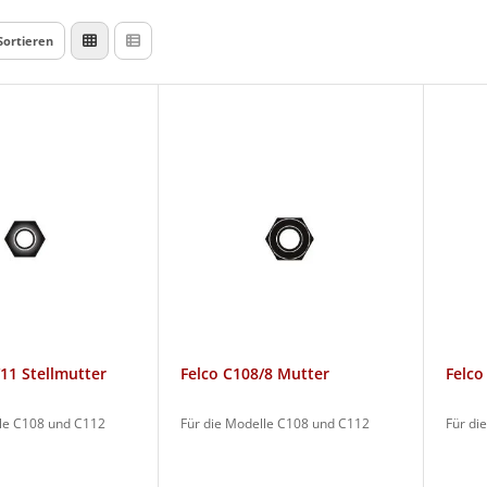
Sortieren
11 Stellmutter
Felco C108/8 Mutter
Felco
lle C108 und C112
Für die Modelle C108 und C112
Für di