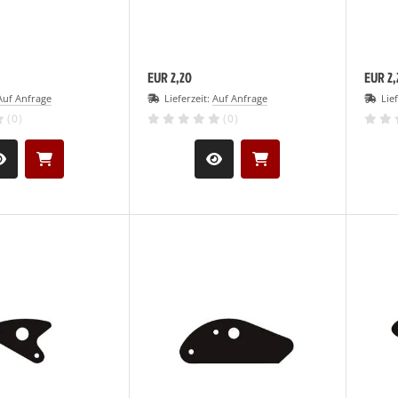
EUR 2,20
EUR 2,
Auf Anfrage
Lieferzeit:
Auf Anfrage
Lie
(0)
(0)