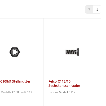
1
 C108/9 Stellmutter
Felco C112/10
Sechskantschraube
e Modelle C108 und C112
Für das Modell C112