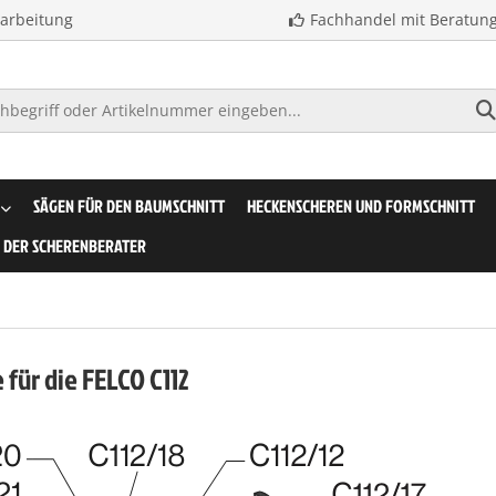
earbeitung
Fachhandel mit Beratun
SÄGEN FÜR DEN BAUMSCHNITT
HECKENSCHEREN UND FORMSCHNITT
DER SCHERENBERATER
e für die FELCO C112