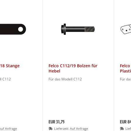
/18 Stange
Felco C112/19 Bolzen für
Felco
Hebel
Plast
ll C112
Für das Modell C112
Für da
EUR 31,75
EUR 8
Auf Anfrage
Lieferzeit:
Auf Anfrage
Lie