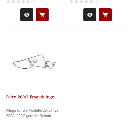
(0)
(0)
Felco 200/3 Ersatzklinge
Klinge für die Modelle 20, 21, 23,
200A, 200C gerader Schnitt