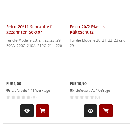
Felco 20/11 Schraube f.
Felco 20/2 Plastik-
gezahnten Sektor
Kälteschutz
Für die Modelle 20, 21, 22, 23, 29,
Für die Modelle 20, 21, 22, 23 und
200A, 200C, 210A, 210C, 211, 220
29
EUR 1,00
EUR 10,50
Lieferzeit:
1-15 Werktage
Lieferzeit:
Auf Anfrage
(0)
(0)