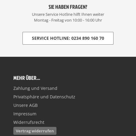
SIE HABEN FRAGEN?
Unsere Service Hotline hilft Ihnen weiter
Montag - Freitag von 10:00 - 16:00 Uhr
SERVICE HOTLINE: 0234 890 160 70
MEHR ÜBER...
Zahlung und Versand
Privatsphäre und Datenschutz
Unsere AGB
Impressum
Widerrufsrecht
Vertrag widerrufen