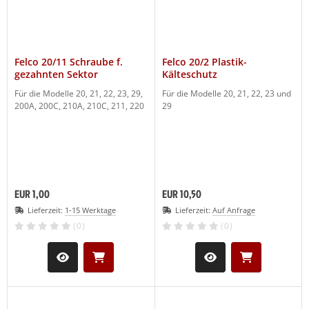
Felco 20/11 Schraube f.
Felco 20/2 Plastik-
gezahnten Sektor
Kälteschutz
Für die Modelle 20, 21, 22, 23, 29,
Für die Modelle 20, 21, 22, 23 und
200A, 200C, 210A, 210C, 211, 220
29
EUR 1,00
EUR 10,50
Lieferzeit:
1-15 Werktage
Lieferzeit:
Auf Anfrage
(0)
(0)