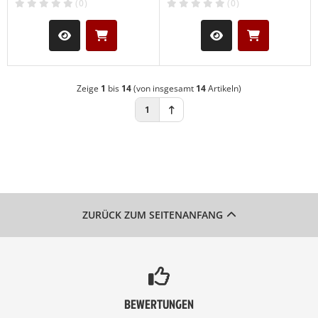
(0)
(0)
Zeige
1
bis
14
(von insgesamt
14
Artikeln)
1
ZURÜCK ZUM SEITENANFANG
BEWERTUNGEN