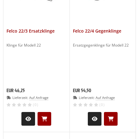
Felco 22/3 Ersatzklinge
Felco 22/4 Gegenklinge
Klinge für Modell 22
Ersatzgegenklinge für Modell 22
EUR 46,25
EUR 54,50
Lieferzeit:
Auf Anfrage
Lieferzeit:
Auf Anfrage
(0)
(0)