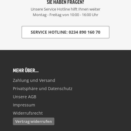
SIE HABEN FRAGEN?
Unsere Service Hotline hilft Ihnen weiter
Montag - Freitag von 10:00 - 16:00 Uhr
SERVICE HOTLINE: 0234 890 160 70
MEHR ÜBER...
Zahlung und Versand
Privatsphäre und Datenschutz
Unsere AGB
Impressum
Widerrufsrecht
Vertrag widerrufen