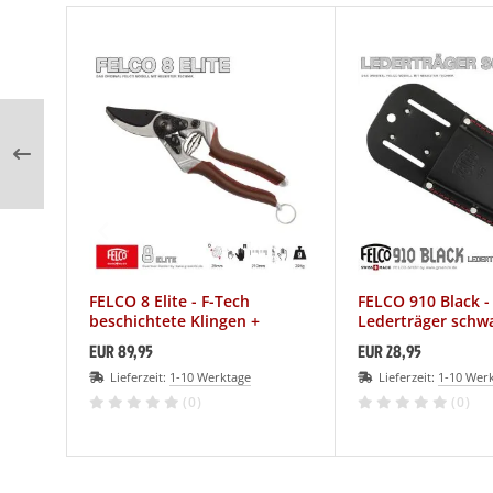
FELCO 8 Elite - F-Tech
FELCO 910 Black -
beschichtete Klingen +
Lederträger schwa
Ledergriffe
Felco-Scheren
EUR 89,95
EUR 28,95
Lieferzeit:
1-10 Werktage
Lieferzeit:
1-10 Wer
(0)
(0)