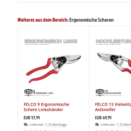
Weiteres aus dem Bereich:
Ergonomische Scheren
FELCO 9 Ergonomische
FELCO 13 Vielseiti
Schere Linkshänder
Astkneifer
EUR 57,95
EUR 69,95
Lieferzeit:
1-10 Werktage
Lieferzeit:
1-10 Wer