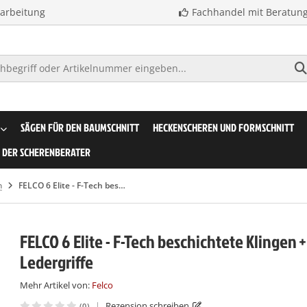
earbeitung
Fachhandel mit Beratun
SÄGEN FÜR DEN BAUMSCHNITT
HECKENSCHEREN UND FORMSCHNITT
DER SCHERENBERATER
n
FELCO 6 Elite - F-Tech beschichtete Klingen + Ledergriffe
FELCO 6 Elite - F-Tech beschichtete Klingen +
Ledergriffe
Mehr Artikel von:
Felco
|
Rezension schreiben
(0)