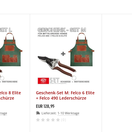
lco 8 Elite
Geschenk-Set M: Felco 6 Elite
schürze
+ Felco 490 Lederschürze
EUR 128,95
ktage
Lieferzeit:
1-10 Werktage
(0)