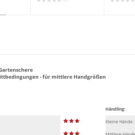
(0)
 Gartenschere
nittbedingungen - für mittlere Handgrößen
Händling:
Kleine Hände:
Mittlere Hände