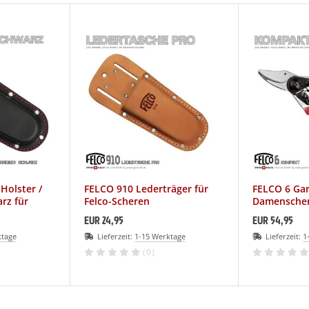
 Holster /
FELCO 910 Lederträger für
FELCO 6 Gar
rz für
Felco-Scheren
Damensche
EUR 24,95
EUR 54,95
ktage
Lieferzeit:
1-15 Werktage
Lieferzeit:
1
(0)