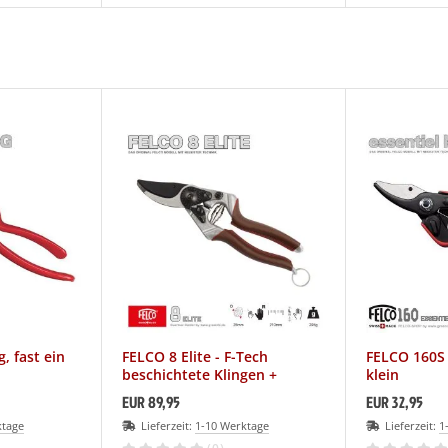
g, fast ein
FELCO 8 Elite - F-Tech
FELCO 160S 
beschichtete Klingen +
klein
Ledergriffe
EUR 89,95
EUR 32,95
ktage
Lieferzeit:
1-10 Werktage
Lieferzeit:
1