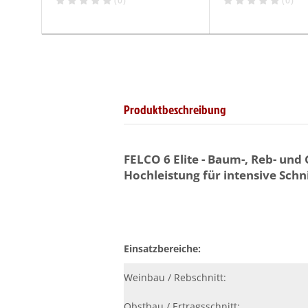
(0)
(0)
Produktbeschreibung
FELCO 6 Elite - Baum-, Reb- und
Hochleistung
für intensive Sch
Einsatzbereiche:
Weinbau / Rebschnitt:
Obstbau / Ertragsschnitt: