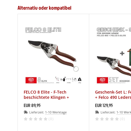
Alternativ oder kompatibel
FELCO 8 Elite - F-Tech
Geschenk-Set L: Fe
beschichtete Klingen +
+ Felco 490 Leder
Ledergriffe
EUR 89,95
EUR 129,95
Lieferzeit:
1-10 Werktage
Lieferzeit:
1-10 Wer
(0)
(0)