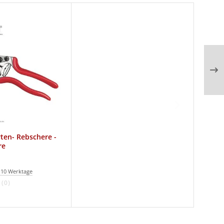
ten- Rebschere -
re
-10 Werktage
(0)