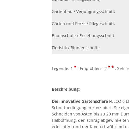
Gartenbau / Verjüngungsschnitt:
Gärten und Parks / Pflegeschnitt:
Baumschule / Erziehungsschnitt:
Floristik / Blumenschnitt:
Legende: 1
: Empfohlen - 2
: Sehr 
Beschreibung:
Die innovative Gartenschere
FELCO 6 EL
Schnittbedingungen konzipiert. Sie eig
Schneiden von Ästen bis zu 20 mm Durc
Halböffnung, den schräg abgewinkelten
erleichtert und der Komfort während der 