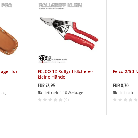
äger für
FELCO 12 Rollgriff-Schere -
Felco 2/5B N
kleine Hände
EUR 72,95
EUR 0,70
ktage
Lieferzeit:
1-10 Werktage
Lieferzeit:
1
(0)