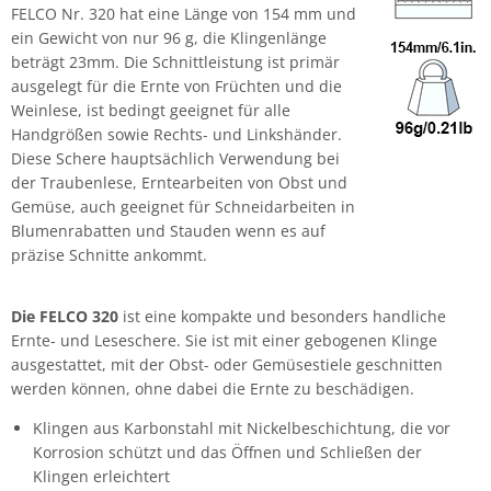
FELCO Nr. 320 hat eine Länge von 154 mm und
ein Gewicht von nur 96 g,
die Klingenlänge
beträgt 23mm.
Die Schnittleistung ist primär
ausgelegt für die Ernte von Früchten und die
Weinlese, ist bedingt geeignet für alle
Handgrößen sowie Rechts- und Linkshänder.
Diese Schere hauptsächlich Verwendung bei
der Traubenlese, Erntearbeiten von Obst und
Gemüse, auch geeignet für Schneidarbeiten in
Blumenrabatten und Stauden wenn es auf
präzise Schnitte ankommt.
Die FELCO 320
ist eine kompakte und besonders handliche
Ernte- und Leseschere. Sie ist mit einer gebogenen Klinge
ausgestattet, mit der Obst- oder Gemüsestiele geschnitten
werden können, ohne dabei die Ernte zu beschädigen.
Klingen aus Karbonstahl mit Nickelbeschichtung, die vor
Korrosion schützt und das Öffnen und Schließen der
Klingen erleichtert