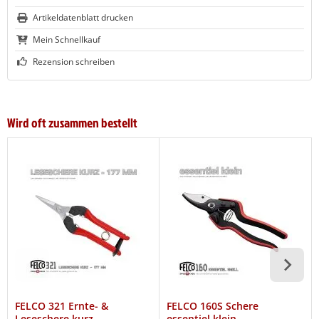
Artikeldatenblatt drucken
Mein Schnellkauf
Rezension schreiben
Wird oft zusammen bestellt
FELCO 321 Ernte- &
FELCO 160S Schere
Leseschere kurz
essentiel klein