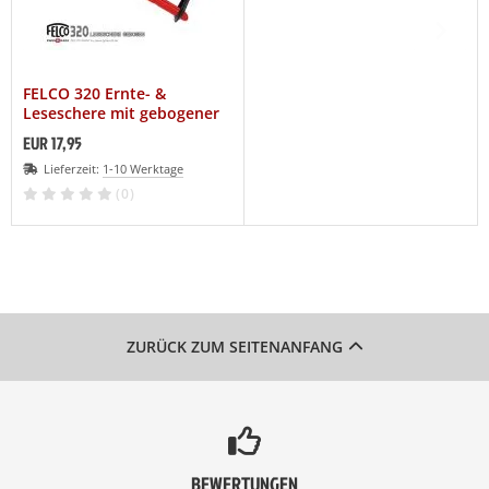
FELCO 320 Ernte- &
Leseschere mit gebogener
Klinge
EUR 17,95
Lieferzeit:
1-10 Werktage
(0)
ZURÜCK ZUM SEITENANFANG
BEWERTUNGEN