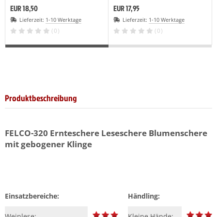
EUR 18,50
EUR 17,95
Lieferzeit:
1-10 Werktage
Lieferzeit:
1-10 Werktage
(0)
(0)
Produktbeschreibung
FELCO-320
Ernteschere Leseschere Blumenschere
mit gebogener Klinge
Einsatzbereiche:
Händling:
Weinlese:
Kleine Hände: