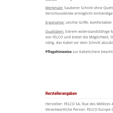
Merkmale:
Sauberer Schnitt ohne Quets
Verschlussklinke ermöglicht einhändige
Ergonomie:
Leichte Griffe, komfortable
Qualitäten:
Extrem widerstandsfähige Me
von FELCO und bietet die Möglichkeit, 
nötig, das Kabel vor dem Schnitt abzub
Pflegehinweise
zur Kabelschere beach
Herstellerangaben
Hersteller: FELCO SA, Rue des Mélèzes 
Verantwortliche Person: FELCO Europe G