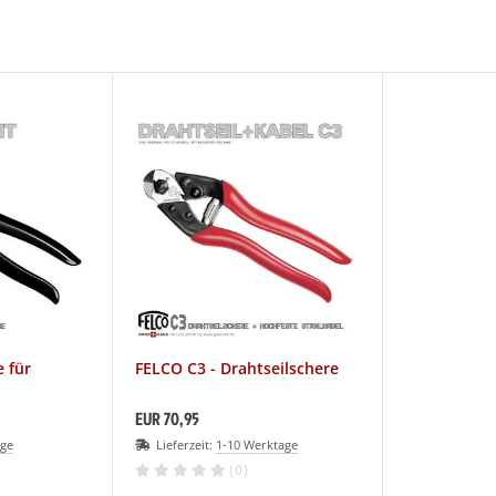
 für
FELCO C3 - Drahtseilschere
EUR 70,95
age
Lieferzeit:
1-10 Werktage
(0)