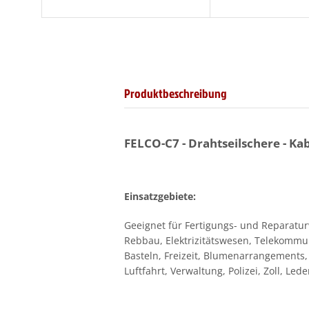
Produktbeschreibung
FELCO-C7 - Drahtseilschere - Ka
Einsatzgebiete:
Geeignet für Fertigungs- und Reparaturw
Rebbau, Elektrizitätswesen, Telekommuni
Basteln, Freizeit, Blumenarrangements
Luftfahrt, Verwaltung, Polizei, Zoll, Led