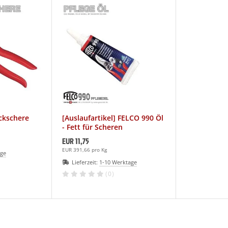
ckschere
[Auslaufartikel] FELCO 990 Öl
- Fett für Scheren
EUR 11,75
EUR 391,66 pro Kg
age
Lieferzeit:
1-10 Werktage
(0)