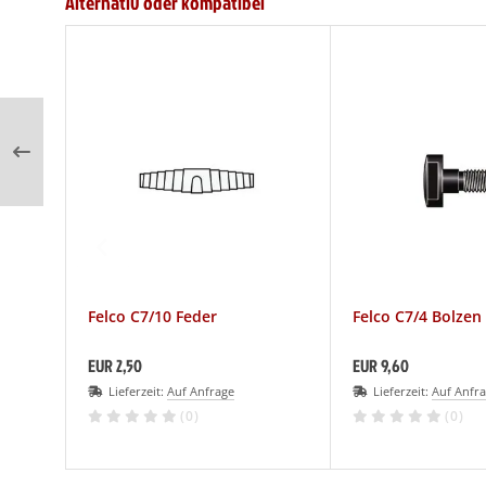
Alternativ oder kompatibel
Felco C7/10 Feder
Felco C7/4 Bolzen
EUR 2,50
EUR 9,60
Lieferzeit:
Auf Anfrage
Lieferzeit:
Auf Anfr
(0)
(0)