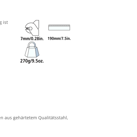
ng
ist
en aus gehärtetem Qualitätsstahl,