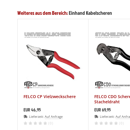
Weiteres aus dem Bereich:
Einhand Kabelscheren
FELCO CP Vielzweckschere
FELCO CDO Schere
Stacheldraht
EUR 46,95
EUR 69,95
Lieferzeit:
Auf Anfrage
Lieferzeit:
Auf Anfr
(0)
(0)