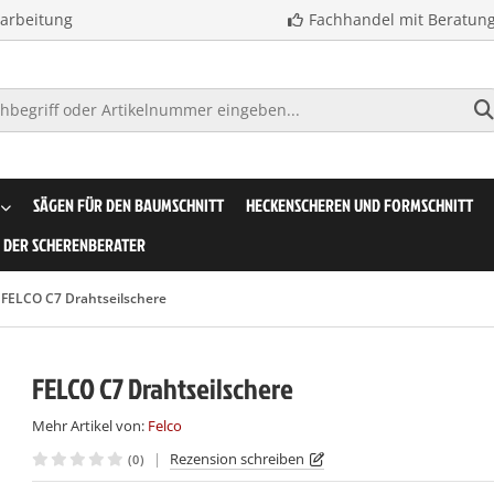
earbeitung
Fachhandel mit Beratun
SÄGEN FÜR DEN BAUMSCHNITT
HECKENSCHEREN UND FORMSCHNITT
DER SCHERENBERATER
FELCO C7 Drahtseilschere
FELCO C7 Drahtseilschere
Mehr Artikel von:
Felco
|
Rezension schreiben
(0)