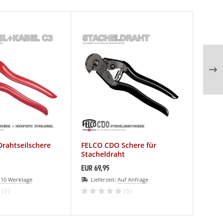
Drahtseilschere
FELCO CDO Schere für
Stacheldraht
EUR 69,95
-10 Werktage
Lieferzeit:
Auf Anfrage
(0)
(0)