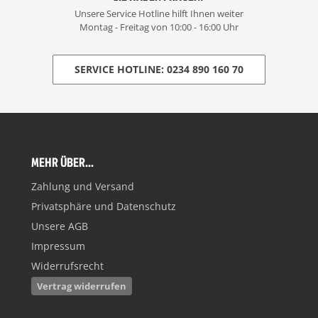
Unsere Service Hotline hilft Ihnen weiter
Montag - Freitag von 10:00 - 16:00 Uhr
SERVICE HOTLINE: 0234 890 160 70
MEHR ÜBER...
Zahlung und Versand
Privatsphäre und Datenschutz
Unsere AGB
Impressum
Widerrufsrecht
Vertrag widerrufen