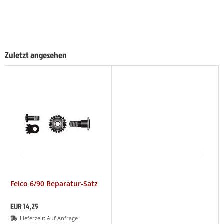
Zuletzt angesehen
Felco 6/90 Reparatur-Satz
EUR 14,25
Lieferzeit:
Auf Anfrage