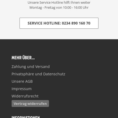
Unsere Service Hotline hilft Ihnen weiter
Montag - Freitag von 10:00 - 16:00 Uhr
SERVICE HOTLINE: 0234 890 160 70
MEHR ÜBER...
Zahlung und Versand
Privatsphäre und Datenschutz
Unsere AGB
Impressum
Widerrufsrecht
Vertrag widerrufen
INFORMATIONEN