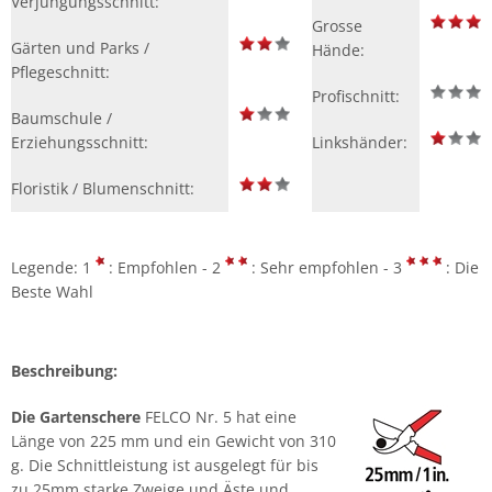
Verjüngungsschnitt:
Grosse
Gärten und Parks /
Hände:
Pflegeschnitt:
Profischnitt:
Baumschule /
Erziehungsschnitt:
Linkshänder:
Floristik / Blumenschnitt:
Legende: 1
: Empfohlen - 2
: Sehr empfohlen - 3
: Die
Beste Wahl
Beschreibung:
Die Gartenschere
FELCO Nr. 5 hat eine
Länge von 225 mm und ein Gewicht von 310
g.
Die Schnittleistung
ist ausgelegt für bis
zu 25mm starke Zweige und Äste und