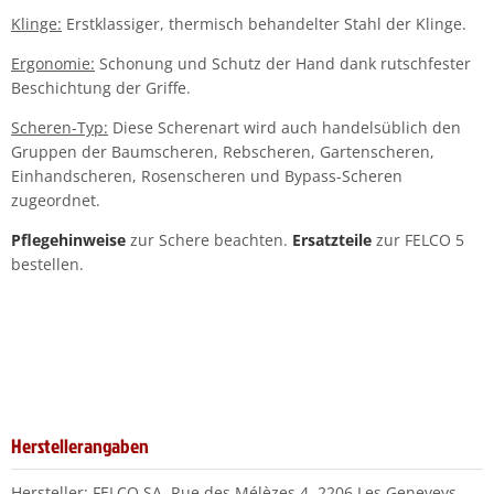
Klinge:
Erstklassiger, thermisch behandelter Stahl der Klinge.
Ergonomie:
Schonung und Schutz der Hand dank rutschfester
Beschichtung der Griffe.
Scheren-Typ:
Diese Scherenart wird auch handelsüblich den
Gruppen der Baumscheren, Rebscheren, Gartenscheren,
Einhandscheren, Rosenscheren und Bypass-Scheren
zugeordnet.
Pflegehinweise
zur Schere beachten.
Ersatzteile
zur FELCO 5
bestellen.
Herstellerangaben
Hersteller: FELCO SA, Rue des Mélèzes 4, 2206 Les Geneveys-