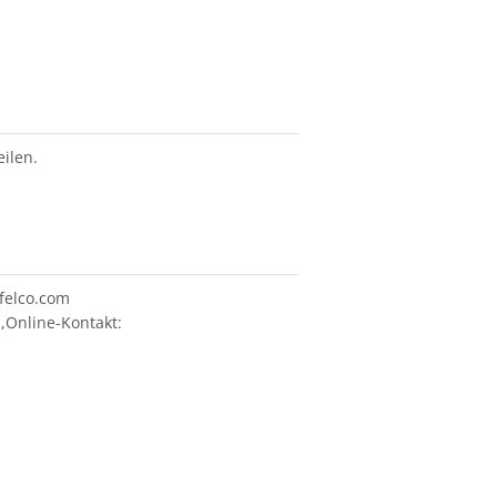
ilen.
felco.com
,Online-Kontakt: