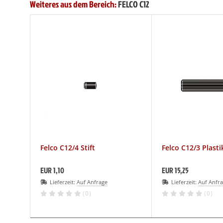
Weiteres aus dem Bereich:
FELCO C12
Felco C12/4 Stift
Felco C12/3 Plast
EUR 1,10
EUR 15,25
Lieferzeit:
Auf Anfrage
Lieferzeit:
Auf Anfr
(0)
(0)