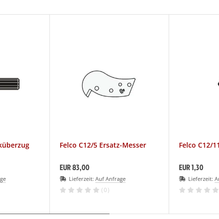
iküberzug
Felco C12/5 Ersatz-Messer
Felco C12/1
EUR 83,00
EUR 1,30
age
Lieferzeit:
Auf Anfrage
Lieferzeit:
A
(0)