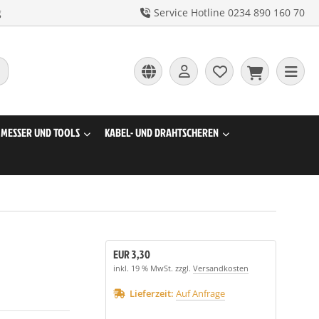
g
Service Hotline 0234 890 160 70
MESSER UND TOOLS
KABEL- UND DRAHTSCHEREN
EUR 3,30
inkl. 19 % MwSt. zzgl.
Versandkosten
Lieferzeit:
Auf Anfrage