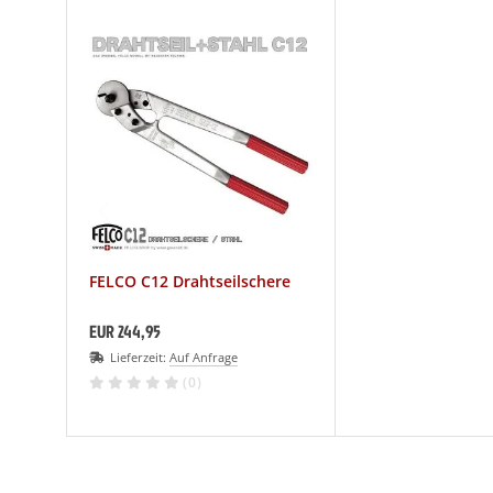
FELCO C12 Drahtseilschere
EUR 244,95
Lieferzeit:
Auf Anfrage
(0)