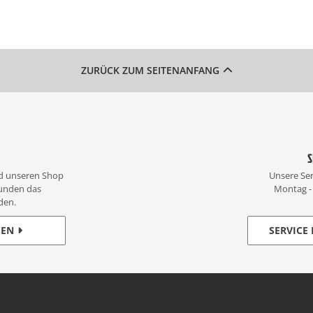
ZURÜCK ZUM SEITENANFANG
S
d unseren Shop
Unsere Ser
unden das
Montag - 
den.
GEN
SERVICE 