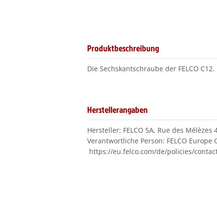
Produktbeschreibung
Die Sechskantschraube der FELCO C12.
Herstellerangaben
Hersteller: FELCO SA, Rue des Mélèzes 
Verantwortliche Person: FELCO Europe G
https://eu.felco.com/de/policies/contac