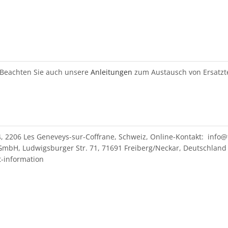
 Beachten Sie auch unsere
Anleitungen
zum Austausch von Ersatzte
4, 2206 Les Geneveys-sur-Coffrane, Schweiz, Online-Kontakt: info@
mbH, Ludwigsburger Str. 71, 71691 Freiberg/Neckar, Deutschland 
t-information