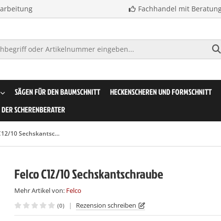
earbeitung
Fachhandel mit Beratun
SÄGEN FÜR DEN BAUMSCHNITT
HECKENSCHEREN UND FORMSCHNITT
DER SCHERENBERATER
Felco C12/10 Sechskantschraube
Felco C12/10 Sechskantschraube
Mehr Artikel von:
Felco
|
Rezension schreiben
(0)