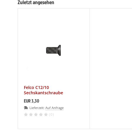
Zuletzt angesehen
Felco C12/10
Sechskantschraube
EUR 3,30
Lieferzeit:
Auf Anfrage
(0)