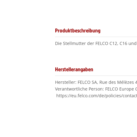
Produktbeschreibung
Die Stellmutter der FELCO C12, C16 un
Herstellerangaben
Hersteller: FELCO SA, Rue des Mélèzes 
Verantwortliche Person: FELCO Europe G
https://eu.felco.com/de/policies/contac