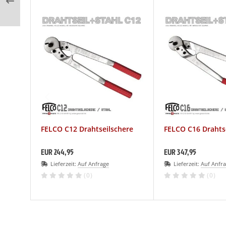
FELCO C12 Drahtseilschere
FELCO C16 Drahts
EUR 244,95
EUR 347,95
Lieferzeit:
Auf Anfrage
Lieferzeit:
Auf Anfr
(0)
(0)