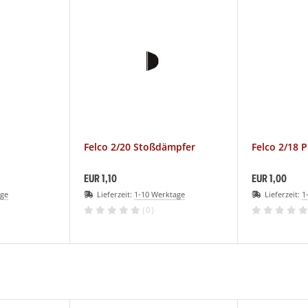
Felco 2/20 Stoßdämpfer
Felco 2/18 P
EUR 1,10
EUR 1,00
age
Lieferzeit:
1-10 Werktage
Lieferzeit:
1
(0)