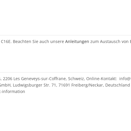
d C16E. Beachten Sie auch unsere
Anleitungen
zum Austausch von Er
4, 2206 Les Geneveys-sur-Coffrane, Schweiz, Online-Kontakt: info@
mbH, Ludwigsburger Str. 71, 71691 Freiberg/Neckar, Deutschland 
t-information