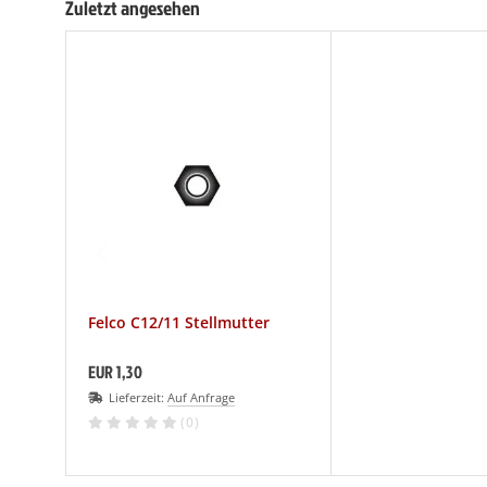
Zuletzt angesehen
Felco C12/11 Stellmutter
EUR 1,30
Lieferzeit:
Auf Anfrage
(0)