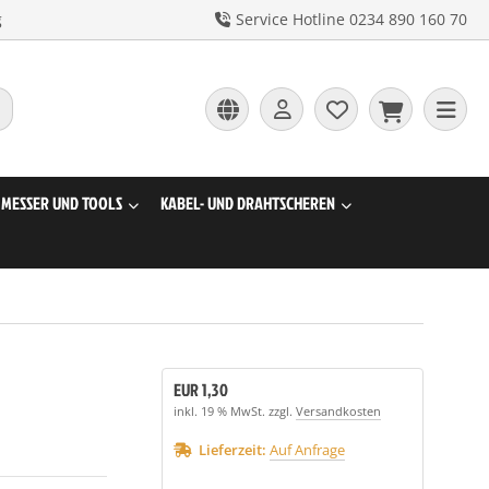
g
Service Hotline 0234 890 160 70
MESSER UND TOOLS
KABEL- UND DRAHTSCHEREN
EUR 1,30
inkl. 19 % MwSt. zzgl.
Versandkosten
Lieferzeit:
Auf Anfrage