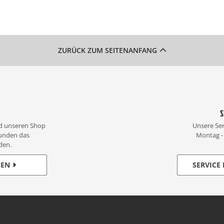
ZURÜCK ZUM SEITENANFANG
S
d unseren Shop
Unsere Ser
unden das
Montag - 
den.
GEN
SERVICE 