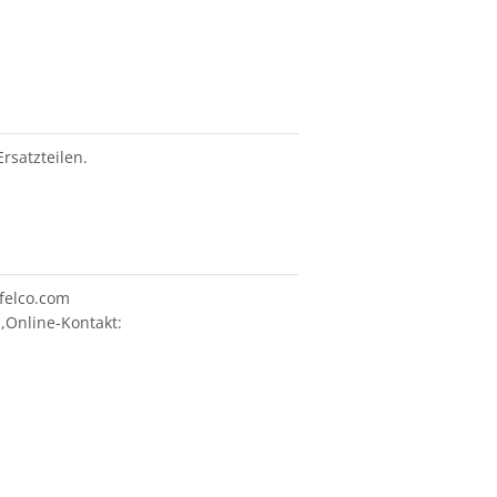
satzteilen.
felco.com
,Online-Kontakt: