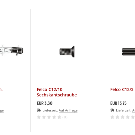
m.
Felco C12/10
Felco C12/3
Sechskantschraube
EUR 3,30
EUR 15,25
age
Lieferzeit:
Auf Anfrage
Lieferzeit:
A
(0)