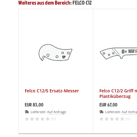
Weiteres aus dem Bereich:
FELCO C12
Felco C12/5 Ersatz-Messer
Felco C12/2 Griff 
Plastiküberzug
EUR 83,00
EUR 67,00
Lieferzeit:
Auf Anfrage
Lieferzeit:
Auf Anfr
(0)
(0)