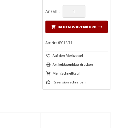
Anzahl:
IN DEN WARENKORB
Art.Nr.:
fEC12/11
Artikeldatenblatt drucken
Mein Schnellkauf
Rezension schreiben