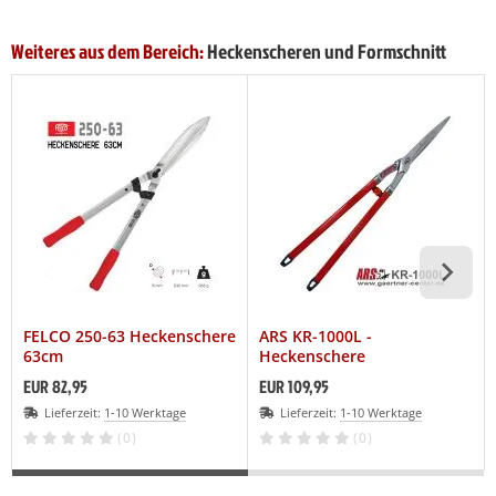
Weiteres aus dem Bereich:
Heckenscheren und Formschnitt
FELCO 250-63 Heckenschere
ARS KR-1000L -
63cm
Heckenschere
Weinlaubschere 75cm
EUR 82,95
EUR 109,95
Lieferzeit:
1-10 Werktage
Lieferzeit:
1-10 Werktage
(0)
(0)