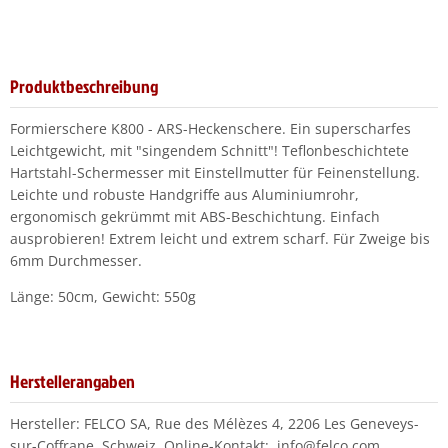
Produktbeschreibung
Formierschere K800 - ARS-Heckenschere. Ein superscharfes
Leichtgewicht, mit "singendem Schnitt"! Teflonbeschichtete
Hartstahl-Schermesser mit Einstellmutter für Feinenstellung.
Leichte und robuste Handgriffe aus Aluminiumrohr,
ergonomisch gekrümmt mit ABS-Beschichtung. Einfach
ausprobieren! Extrem leicht und extrem scharf. Für Zweige bis
6mm Durchmesser.
Länge: 50cm, Gewicht: 550g
Herstellerangaben
Hersteller: FELCO SA, Rue des Mélèzes 4, 2206 Les Geneveys-
sur-Coffrane, Schweiz, Online-Kontakt: info@felco.com