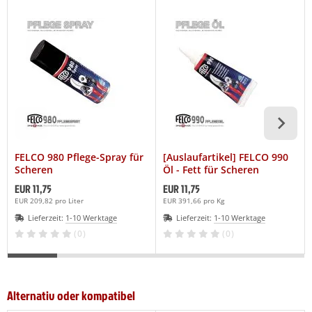
FELCO 980 Pflege-Spray für
[Auslaufartikel] FELCO 990
Scheren
Öl - Fett für Scheren
EUR 11,75
EUR 11,75
EUR 209,82 pro Liter
EUR 391,66 pro Kg
Lieferzeit:
1-10 Werktage
Lieferzeit:
1-10 Werktage
(0)
(0)
Alternativ oder kompatibel