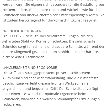
werden kann. Sie eignen sich besonders für die Gestaltung von
Heckenrändern, für saubere Linien und Winkel sowie für das
Schneiden von überwucherten oder widerspenstigen Ästen. Sie
ist zudem hervorragend für die Formschnittkunst geeignet.
HOCHWERTIGE KLINGEN
Die FELCO 250 verfügt über verchromte Klingen, die den
gehärteten Stahl vor Korrosion schützen. Die sehr scharfe
Schneide sorgt für schnelle und saubere Schnitte, während der
innere Klingenteil gezahnt ist, um Stahldrähte oder härtere,
dickere Äste zu schneiden.
LANGLEBIGKEIT UND ERGONOMIE
Die Griffe aus stranggepresstem, pulverbeschichtetem
Aluminium sind sehr widerstandsfähig, und die rutschfeste
Beschichtung verleiht diesem leichten Werkzeug einen
angenehmen und bequemen Griff. Der Schneidkopf verfügt
über einen 13°-Winkel für optimale Ergonomie beim
Schneiden, während die weichen Stoßdämpfer Ermüdungen
reduzieren.