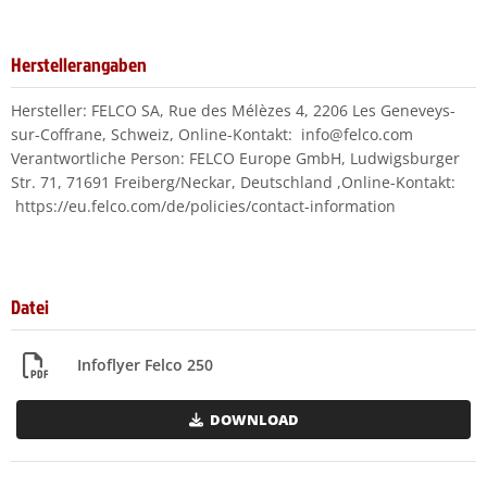
Herstellerangaben
Hersteller: FELCO SA, Rue des Mélèzes 4, 2206 Les Geneveys-
sur-Coffrane, Schweiz, Online-Kontakt: info@felco.com
Verantwortliche Person: FELCO Europe GmbH, Ludwigsburger
Str. 71, 71691 Freiberg/Neckar, Deutschland ,Online-Kontakt:
https://eu.felco.com/de/policies/contact-information
Datei
Infoflyer Felco 250
DOWNLOAD