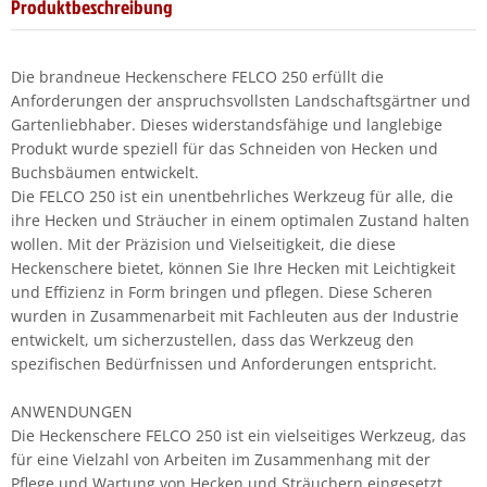
Produktbeschreibung
Die brandneue Heckenschere FELCO 250 erfüllt die
Anforderungen der anspruchsvollsten Landschaftsgärtner und
Gartenliebhaber. Dieses widerstandsfähige und langlebige
Produkt wurde speziell für das Schneiden von Hecken und
Buchsbäumen entwickelt.
Die FELCO 250 ist ein unentbehrliches Werkzeug für alle, die
ihre Hecken und Sträucher in einem optimalen Zustand halten
wollen. Mit der Präzision und Vielseitigkeit, die diese
Heckenschere bietet, können Sie Ihre Hecken mit Leichtigkeit
und Effizienz in Form bringen und pflegen. Diese Scheren
wurden in Zusammenarbeit mit Fachleuten aus der Industrie
entwickelt, um sicherzustellen, dass das Werkzeug den
spezifischen Bedürfnissen und Anforderungen entspricht.
ANWENDUNGEN
Die Heckenschere FELCO 250 ist ein vielseitiges Werkzeug, das
für eine Vielzahl von Arbeiten im Zusammenhang mit der
Pflege und Wartung von Hecken und Sträuchern eingesetzt