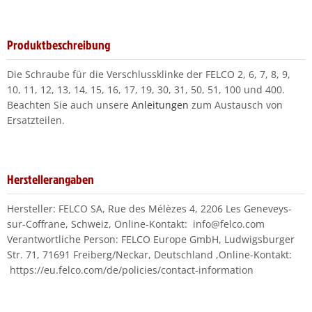
Produktbeschreibung
Die Schraube für die Verschlussklinke der FELCO 2, 6, 7, 8, 9,
10, 11, 12, 13, 14, 15, 16, 17, 19, 30, 31, 50, 51, 100 und 400.
Beachten Sie auch unsere
Anleitungen
zum Austausch von
Ersatzteilen.
Herstellerangaben
Hersteller: FELCO SA, Rue des Mélèzes 4, 2206 Les Geneveys-
sur-Coffrane, Schweiz, Online-Kontakt: info@felco.com
Verantwortliche Person: FELCO Europe GmbH, Ludwigsburger
Str. 71, 71691 Freiberg/Neckar, Deutschland ,Online-Kontakt:
https://eu.felco.com/de/policies/contact-information