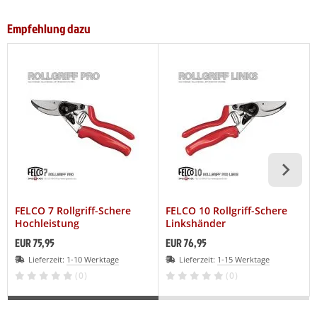
Empfehlung dazu
FELCO 7 Rollgriff-Schere
FELCO 10 Rollgriff-Schere
Hochleistung
Linkshänder
EUR 75,95
EUR 76,95
Lieferzeit:
1-10 Werktage
Lieferzeit:
1-15 Werktage
(0)
(0)