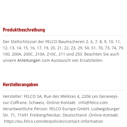
Produktbeschreibung
Der Stellschlüssel der FELCO Baumscheren 2, 6, 7, 8, 9, 10, 11,
12, 13, 14, 15, 16, 17, 19, 20, 21, 22, 23, 29, 50, 51, 70, 73, 74, 79,
100, 200A, 200C, 210A, 210C, 211 und 250. Beachten Sie auch
unsere
Anleitungen
zum Austausch von Ersatzteilen.
Herstellerangaben
Hersteller: FELCO SA, Rue des Mélèzes 4, 2206 Les Geneveys-
sur-Coffrane, Schweiz, Online-Kontakt: info@felco.com
Verantwortliche Person: FELCO Europe GmbH, Ludwigsburger
Str. 71, 71691 Freiberg/Neckar, Deutschland ,Online-Kontakt:
https://eu.felco.com/de/policies/contact-information