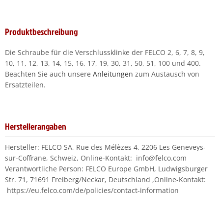
Produktbeschreibung
Die Schraube für die Verschlussklinke der FELCO 2, 6, 7, 8, 9,
10, 11, 12, 13, 14, 15, 16, 17, 19, 30, 31, 50, 51, 100 und 400.
Beachten Sie auch unsere
Anleitungen
zum Austausch von
Ersatzteilen.
Herstellerangaben
Hersteller: FELCO SA, Rue des Mélèzes 4, 2206 Les Geneveys-
sur-Coffrane, Schweiz, Online-Kontakt: info@felco.com
Verantwortliche Person: FELCO Europe GmbH, Ludwigsburger
Str. 71, 71691 Freiberg/Neckar, Deutschland ,Online-Kontakt:
https://eu.felco.com/de/policies/contact-information